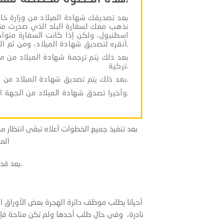
بعد تصديقك شهادة الميلاد من وزارة خارج
نذهب معك لسفارة البلد الذي صدرت منه
اسطنبول، ولكن إذا كانت السفارة متوا
أنقره لتصديق شهادة الميلاد، ومن ثم العودة )، ورسوم التصديق تختلف حسب سفارة البلد.
تركية.
بعد ذلك يتم تصديق شهادة الميلاد من كاتب العدل، ورسومها 100 ليرة تركية.
وأخيرا تصدق شهادة الميلاد من الجهة المختصة المسمى قائم مقام، مجانا.
المو
بعد قدوم موعد دائرة الهجرة فإننا نذهب معك إلى عنوان دائرة الهجرة.
أحيانا يطلب موظف دائرة الهجرة بعض الأوراق ا