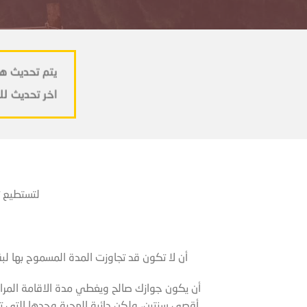
يتم تحديث هذ
-اخر تحديث للصفحة
لتستطيع ت
أن لا تكون قد تجاوزت المدة المسموح بها لبقا
أن يكون جوازك صالح ويغطي مدة الاقامة المراد
أقصى سنتين، ولكن دائرة الهجرة وحدها التي ت