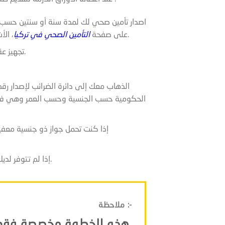
اصدار تأمين صحي لك لمدة سنة أو سنتين حسب مد
، الأشخاص الأقل من 18 عام لا يلزمهم القانون إصدار تأمين صحي.
على صفحة
التأمين الصحي في تركيا
تجهيز عقد الإيجار وتصديقه من كاتب العدل ورسومه 100 ليرة تركية.
الذهاب معك إلى دائرة الضرائب لإصدار ر
الحكومية حسب الجنسية وحسب العمر وهي في تغي
إذا كنت تحمل جواز ذو جنسية معفية 
إذا لم تتوفر لديك صور شخصية فإننا نوفر خدمة التصوير بقيمة 20 ليرة تركية.
ملاحظة :-
هذه الخطوة مخصصة فقط للأشخاص الأقل من 18 عام.