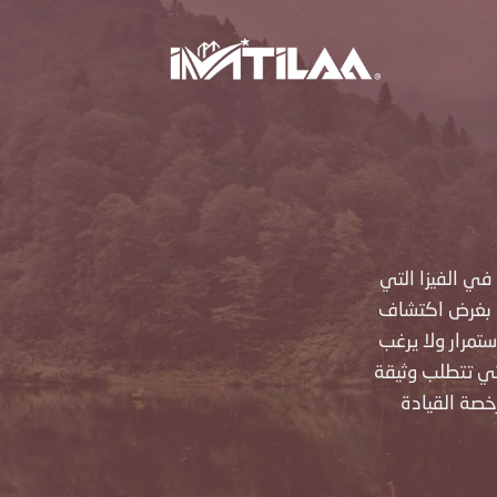
Skip
to
content
في الفيزا التي
بغرض اكتشاف
استمرار ولا يرغب
لتي تتطلب وثيقة