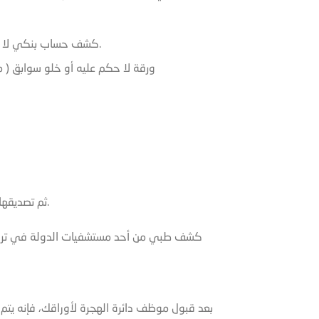
كشف حساب بنكي لا يقل عن 6,000 دولار امريكي أو بما يعادله بالعملات الأخرى.
ورقة لا حكم عليه أو خلو سوابق ( م
ثم تصديقها من الجهة المختصة المسمى قائم مقام ( مجانا ).
كشف طبي من أحد مستشفيات الدولة في تركي
بعد قبول موظف دائرة الهجرة لأوراقك، فإنه يتم 