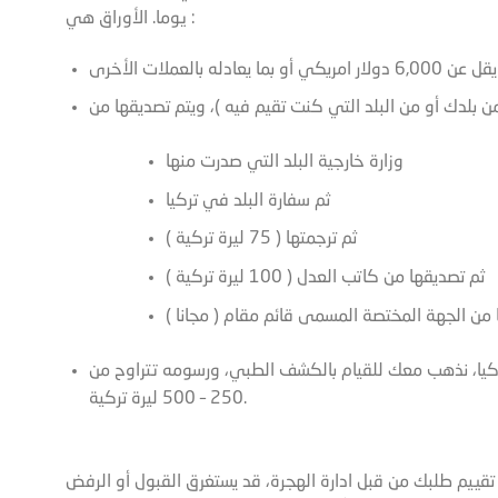
يوما. الأوراق هي :
ن بلدك أو من البلد التي كنت تقيم فيه )، ويتم تصديقها من
وزارة خارجية البلد التي صدرت منها
ثم سفارة البلد في تركيا
ثم ترجمتها ( 75 ليرة تركية )
ثم تصديقها من كاتب العدل ( 100 ليرة تركية )
ا، نذهب معك للقيام بالكشف الطبي، ورسومه تتراوح من
250 – 500 ليرة تركية.
تقييم طلبك من قبل ادارة الهجرة، قد يستغرق القبول أو الرفض