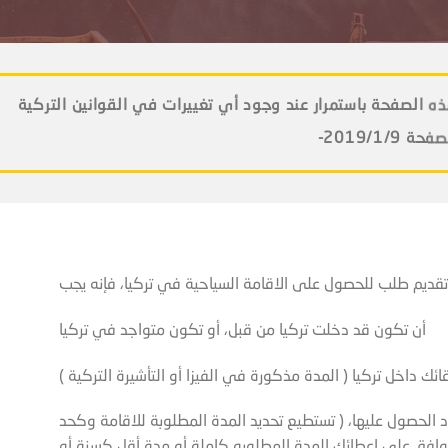
ه الصفحة باستمرار عند وجود أي تغييرات في القوانين التركية
 2019/1/9
قديم طلب للحصول على الاقامة السياحية في تركيا، فإنه يجب
أن تكون قد دخلت تركيا من قبل، أو تكون متواجد في تركيا
ئك داخل تركيا ( المدة مذكورة في الفيزا أو التأشيرة التركية )
 الحصول عليها، ( تستطيع تحديد المدة المطلوبة للاقامة وكحد
وافق على إعطائك المدة المطلوبه كاملة أو مدة أقل كسنة أو