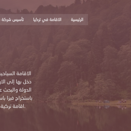
الرئيسية
الاقامة في تركيا
تأسيس شركة ف
الاقامة السياحي
دخل بها إلى الا
الدولة والبحث 
باستخراج فيزا باس
والغاز للمنزل باسمك، ومثل اصدار اقامة العمل ورخصة القيادة.
اقامة تركية،