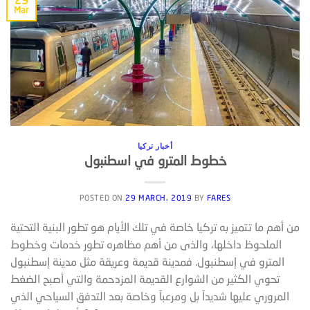
29
Mar
أخبار تركيا
خطوط المترو في اسطنبول
POSTED ON
29 MARCH، 2019
BY
FARES
من أهم ما تتميز به تركيا خاصة في تلك الأيام هو تطور البنية التحتية
الملحوظ داخلها، والذى من أهم مظاهره تطور خدمات وخطوط
المترو في إسطنبول. فمدينة قديمة وعريقة مثل مدينة إسطنبول
تحوي الكثير من الشوارع القديمة المزدحمة والتي أصبح الضغط
المروري عليها شديداً بل ومرعباً وخاصة بعد التدفق السياحي الذي