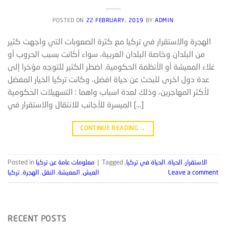
POSTED ON
22 FEBRUARY، 2019
BY
ADMIN
الهجرة والاستقرار في تركيا مع كثرة الصعوبات التي واجهت كثير
من البلدان وخاصة البلدان العربية، سواء أكانت بسبب الحروب أو
غلاء المعيشة أو الأنظمة الحكومية. اضطر الكثير للتوجه مؤخرا إلى
عدة دول اخرى للبحث عن حياة افضل، وكانت تركيا الخيار المفضل
لأكثر المهاجرين، وذلك لعدة اسباب واهما : التسهيلات الحكومية
الميسرة للأجانب للانتقال والاستقرار في […]
CONTINUE READING
→
الاستقرار
,
الحياة
,
الحياة في تركيا
,
Tagged
|
معلومات عامة عن تركيا
Posted in
Leave a comment
العيش
,
المعيشة
,
النقل
,
الهجرة
,
تركيا
RECENT POSTS