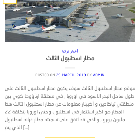
أخبار تركيا
مطار اسطنبول الثالث
POSTED ON
29 MARCH، 2019
BY
ADMIN
موقع مطار اسطنبول الثالث سوف يكون مطار اسطنبول الثالث على
طول ساحل البحر الاسود في اوروبا , في منطقة ارنأؤوط كوي بين
منطقتي تياكادين و أكبينار معلومات عن مطار اسطنبول الثالث هذا
المطار هو اكبر استثمار في اسطنبول وحتى اوروبا بتكلفة 22
مليون يورو , والذي قد اتفق على تسميته مطار غراند اسطنبول
الذي يتم […]